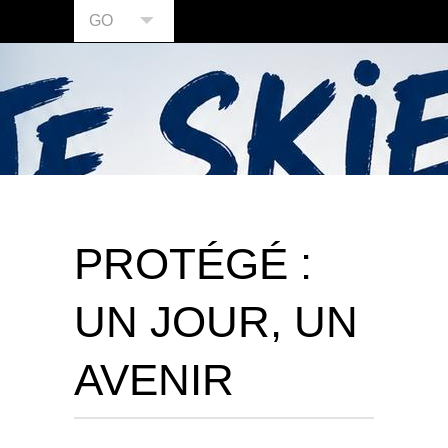
GO
PROTÉGÉ :
UN JOUR, UN
AVENIR