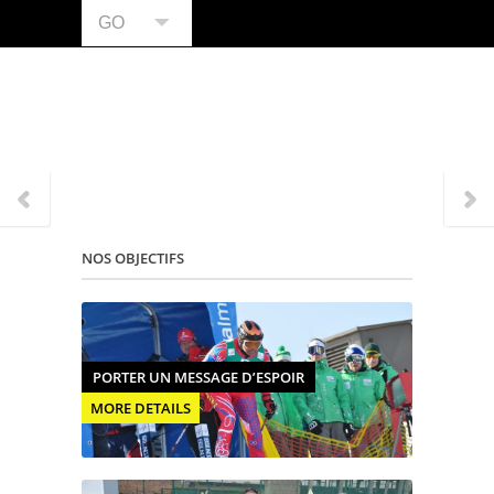
GO
NOS OBJECTIFS
PORTER UN MESSAGE D’ESPOIR
MORE DETAILS