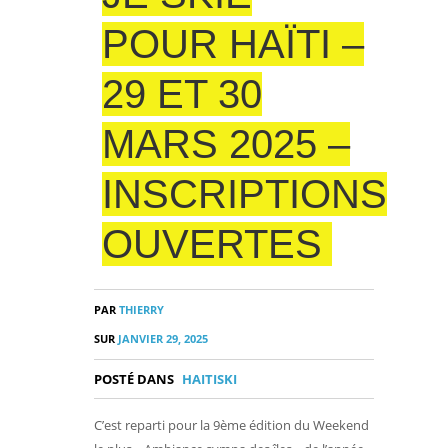
POUR HAÏTI –
29 ET 30
MARS 2025 –
INSCRIPTIONS
OUVERTES
PAR
THIERRY
SUR
JANVIER 29, 2025
POSTÉ DANS
HAITISKI
C’est reparti pour la 9ème édition du Weekend