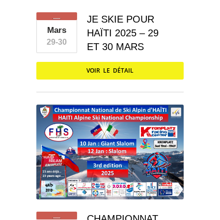
JE SKIE POUR
Mars
HAÏTI 2025 – 29
29-30
ET 30 MARS
VOIR LE DÉTAIL
CHAMPIONNAT