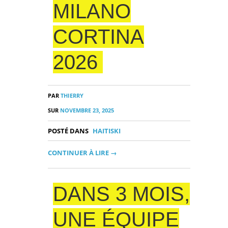
MILANO
CORTINA
2026
PAR
THIERRY
SUR
NOVEMBRE 23, 2025
POSTÉ DANS
HAITISKI
CONTINUER À LIRE →
DANS 3 MOIS,
UNE ÉQUIPE