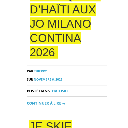
D’HAÏTI AUX
JO MILANO
CONTINA
2026
PAR
THIERRY
SUR
NOVEMBRE 6, 2025
POSTÉ DANS
HAITISKI
CONTINUER À LIRE →
JE SKIE