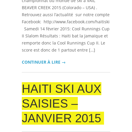
championnat du monde de ski à VAIL
BEAVER CREEK 2015 (Colorado – USA) .
Retrouvez aussi l’actualité sur notre compte
Facebook: http://www.facebook.com/haitiski
Samedi 14 février 2015: Cool Runnings Cup
II Slalom Résultats : Haïti bat la Jamaïque et
remporte donc la Cool Runnings Cup II. Le
score est donc de 1 partout entre […]
CONTINUER À LIRE →
HAITI SKI AUX
SAISIES –
JANVIER 2015