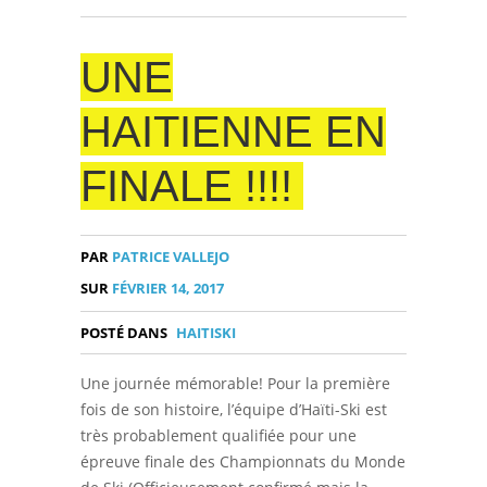
UNE
HAITIENNE EN
FINALE !!!!
PAR
PATRICE VALLEJO
SUR
FÉVRIER 14, 2017
POSTÉ DANS
HAITISKI
Une journée mémorable! Pour la première
fois de son histoire, l’équipe d’Haïti-Ski est
très probablement qualifiée pour une
épreuve finale des Championnats du Monde