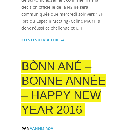
de Ski (Officieusement confirmé mais la
décision officielle de la FIS ne sera
communiquée que mercredi soir vers 18H
lors du Captain Meeting) Céline MARTI a
donc réussi ce challenge et […]
CONTINUER À LIRE →
BÒNN ANÉ –
BONNE ANNÉE
– HAPPY NEW
YEAR 2016
PAR
YANNIS ROY