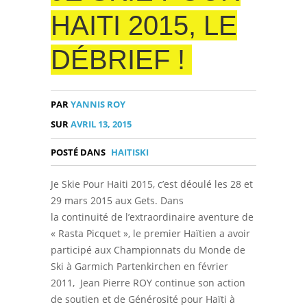
HAITI 2015, LE
DÉBRIEF !
PAR
YANNIS ROY
SUR
AVRIL 13, 2015
POSTÉ DANS
HAITISKI
Je Skie Pour Haiti 2015, c’est déoulé les 28 et
29 mars 2015 aux Gets. Dans
la continuité de l’extraordinaire aventure de
« Rasta Picquet », le premier Haïtien a avoir
participé aux Championnats du Monde de
Ski à Garmich Partenkirchen en février
2011, Jean Pierre ROY continue son action
de soutien et de Générosité pour Haïti à