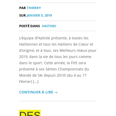
PAR
THIERRY
SUR
JANVIER 5, 2019
POSTÉ DANS
HAITISKI
L’équipe d’Haïtiski présente, à toutes les
Haïtiennes et tous les Haïtiens de Coeur et
d’origine, et à tous, ses Meilleurs Voeux pour
2019, dans la vie de tous les jours comme
dans le sport. Cette année, la FHS sera
présente à ses 5èmes Championnats du
Monde de Ski depuis 2010! (du 4 au 17
Février) […]
CONTINUER À LIRE →
DES