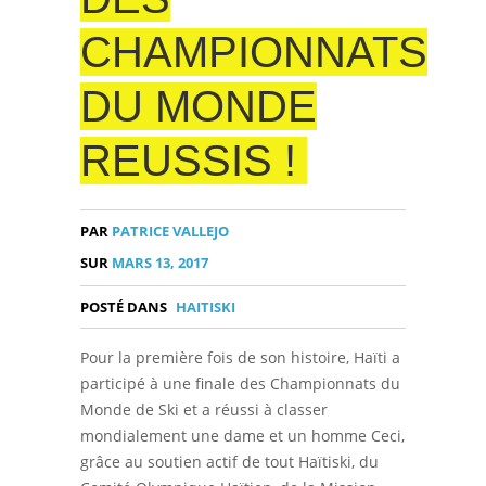
CHAMPIONNATS
DU MONDE
REUSSIS !
PAR
PATRICE VALLEJO
SUR
MARS 13, 2017
POSTÉ DANS
HAITISKI
Pour la première fois de son histoire, Haïti a
participé à une finale des Championnats du
Monde de Ski et a réussi à classer
mondialement une dame et un homme Ceci,
grâce au soutien actif de tout Haïtiski, du