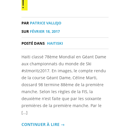
!
PAR
PATRICE VALLEJO
SUR
FÉVRIER 18, 2017
POSTÉ DANS
HAITISKI
Haïti classé 78ème Mondial en Géant Dame
aux championnats du monde de Ski
#stmoritz2017. En images, le compte rendu
de la course Géant Dame, Céline Marti,
dossard 98 termine 88ème de la première
manche. Selon les règles de la FIS, la
deuxième n’est faite que par les soixante
premières de la première manche. Par le
[…]
CONTINUER À LIRE →