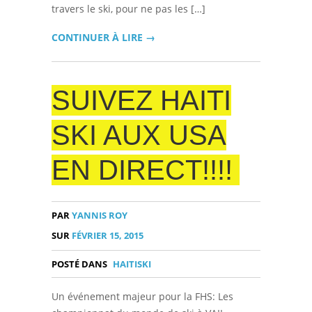
travers le ski, pour ne pas les […]
CONTINUER À LIRE →
SUIVEZ HAITI
SKI AUX USA
EN DIRECT!!!!
PAR
YANNIS ROY
SUR
FÉVRIER 15, 2015
POSTÉ DANS
HAITISKI
Un événement majeur pour la FHS: Les