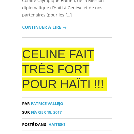
Comité Olympique Haïtien, de la Mission
diplomatique d’Haïti à Genève et de nos
partenaires (pour les […]
CONTINUER À LIRE →
CELINE FAIT
TRÈS FORT
POUR HAÏTI !!!
PAR
PATRICE VALLEJO
SUR
FÉVRIER 18, 2017
POSTÉ DANS
HAITISKI